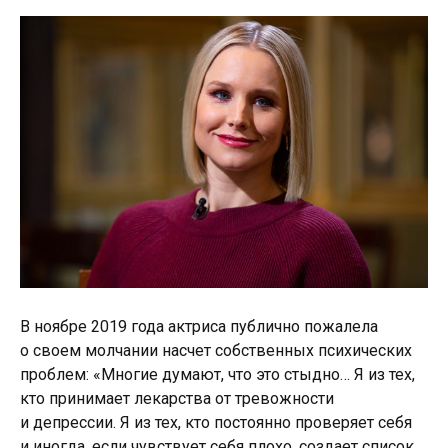
В ноябре 2019 года актриса публично пожалела
о своем молчании насчет собственных психических
проблем: «Многие думают, что это стыдно… Я из тех,
кто принимает лекарства от тревожности
и депрессии. Я из тех, кто постоянно проверяет себя
и иногда, если чувствует себя плохо, создает список