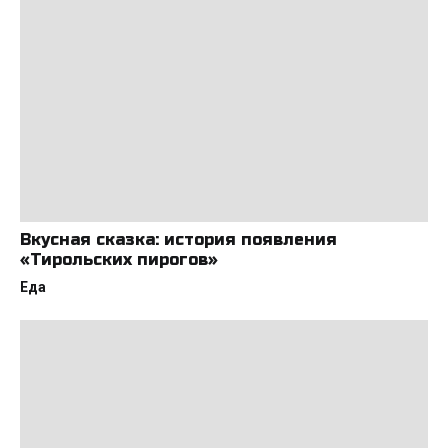
Вкусная сказка: история появления
«Тирольских пирогов»
Еда