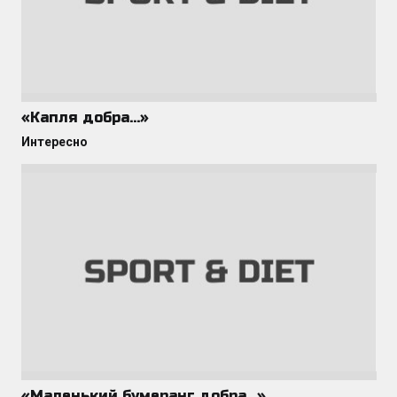
«Капля добра…»
Интересно
«Маленький бумеранг добра…»