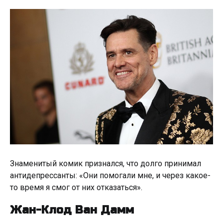
Знаменитый комик признался, что долго принимал
антидепрессанты: «Они помогали мне, и через какое-
то время я смог от них отказаться».
Жан-Клод Ван Дамм