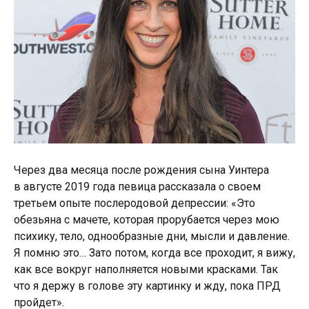
Через два месяца после рождения сына Уинтера
в августе 2019 года певица рассказала о своем
третьем опыте послеродовой депрессии: «Это
обезьяна с мачете, которая прорубается через мою
психику, тело, однообразные дни, мысли и давление.
Я помню это… Зато потом, когда все проходит, я вижу,
как все вокруг наполняется новыми красками. Так
что я держу в голове эту картинку и жду, пока ПРД
пройдет».