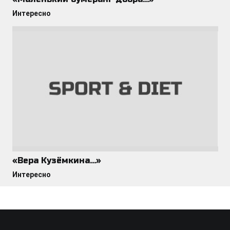
Интересно
«Вера Кузёмкина…»
Интересно