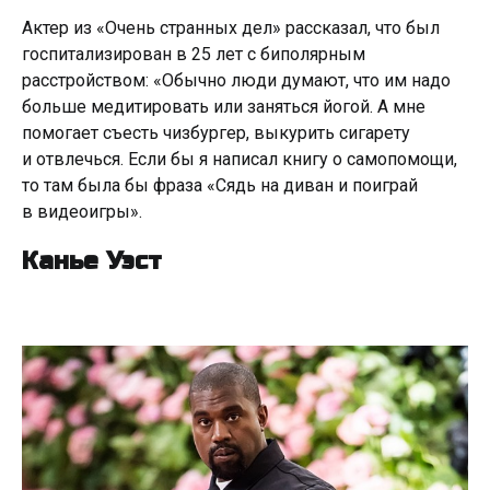
Актер из «Очень странных дел» рассказал, что был
госпитализирован в 25 лет с биполярным
расстройством: «Обычно люди думают, что им надо
больше медитировать или заняться йогой. А мне
помогает съесть чизбургер, выкурить сигарету
и отвлечься. Если бы я написал книгу о самопомощи,
то там была бы фраза «Сядь на диван и поиграй
в видеоигры».
Канье Уэст