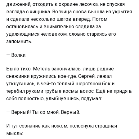
движений, отходить к окраине лесочка, не спуская
взгляда с хищника. Волчица снова вышла из укрытия
и сделала несколько шагов вперед. Потом
остановилась и внимательно следила за
удаляющимся человеком, словно cтaраясь его
запомнить.
— Волки.
Было тихо. Метель закончилась, лишь редкие
снежинки крyжились кое-где. Сергей, лежал
уткнувшись, в чей-то тёплый шерстяной бок и
теребил руками грyбые космы волос. Ещё не придя в
себя полностью, улыбнувшись, подумал:
— Верный! Ты со мной, Верный.
И тут сознание как ножом, полоснула страшная
мысль: