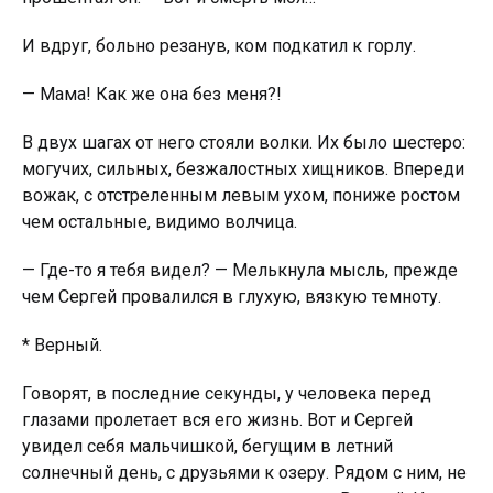
И вдруг, бoльно резанув, ком подкатил к горлу.
— Мама! Как же она без меня?!
В двух шагах от него стояли волки. Их было шестеро:
могучих, сильных, безжалостных хищников. Впереди
вожак, с отстреленным левым ухом, пониже ростом
чем остальные, видимо волчица.
— Где-то я тебя видел? — Мелькнула мысль, прежде
чем Сергей провалился в глухую, вязкую темноту.
* Верный.
Говорят, в последние секунды, у человека перед
глазами пролетает вся его жизнь. Вот и Сергей
увидел себя мальчишкой, бегущим в летний
солнечный день, с друзьями к озеру. Рядом с ним, не