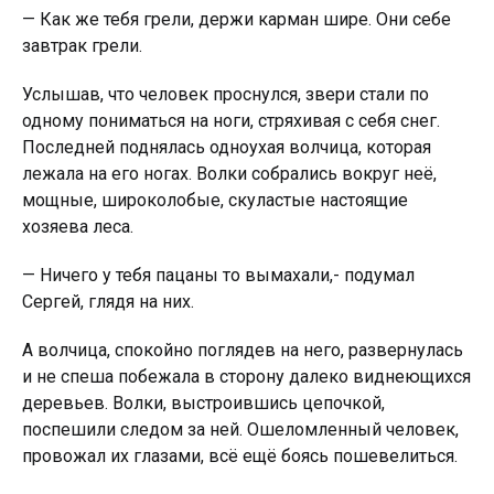
— Как же тебя грели, держи карман шире. Они себе
завтрак грели.
Услышав, что человек проснулся, звери стали по
одному пониматься на ноги, стряхивая с себя снег.
Последней поднялась одноухая волчица, которая
лежала на его ногах. Волки собрались вокруг неё,
мощные, широколобые, скуластые настоящие
хозяева леса.
— Ничего у тебя пацаны то вымахали,- подумал
Сергей, глядя на них.
А волчица, спокойно поглядев на него, развернулась
и не спеша побежала в сторону далеко виднеющихся
деревьев. Волки, выстроившись цепочкой,
поспешили следом за ней. Ошеломленный человек,
провожал их глазами, всё ещё боясь пошевелиться.