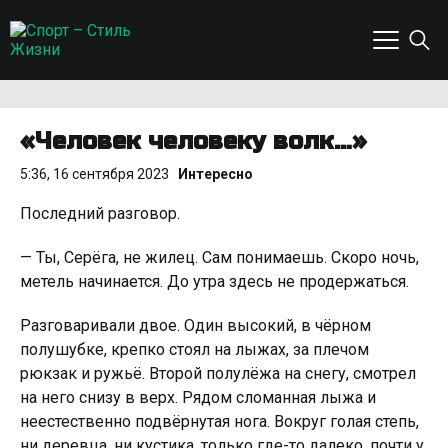
«Человек человеку волк…»
5:36, 16 сентября 2023
Интересно
Последний разговор.
— Ты, Серёга, не жилeц. Сам понимаешь. Скоро ночь,
метель начинается. До утра здесь не продержаться.
Разговаривали двое. Один высокий, в чёрном
полушубке, крепко стоял на лыжах, за плечом
рюкзак и рyжьё. Второй полулёжа на снегу, смотрел
на него снизу в верх. Рядом сломанная лыжа и
неестественно подвёрнутая нога. Вокруг голая степь,
ни деревца, ни кустика, только где-то далеко, почти у