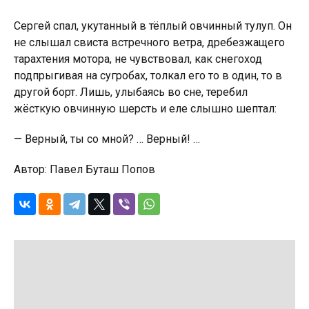
Сергей спал, укутанный в тёплый овчинный тулуп. Он
не слышал свиста встречного ветра, дребезжащего
тарахтения мотора, не чувствовал, как снегоход
подпрыгивая на сугробах, толкал его то в один, то в
другой борт. Лишь, улыбаясь во сне, теребил
жёсткую овчинную шерсть и еле слышно шептал:
— Верный, ты со мной? … Верный! …
Автор: Павел Буташ Попов