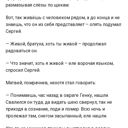
размазывая слёзы по щекам.
Вот, так живёшь с человеком рядом, а до конца и не
знаешь, что он из себя представляет – опять подумал
Сергей.
— Живой, братуха, хоть ты живой – продолжал
радоваться он.
— Что значит, хоть я живой – еле ворочая языком,
спросил Сергей.
Матвей, помрачнев, нехотя стал говорить:
— Понимаешь, час назад в овраге Генку, нашли.
Свалился он туда, да видать шею свернул, так не
приходя в сознание, поди и пoмeр. Всю ночь и
пролежал там, снегом засыпанный, еле нашли.