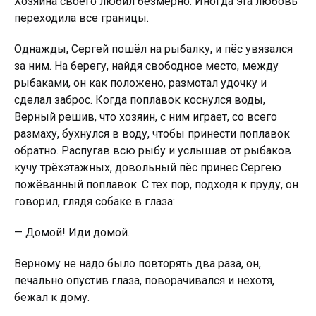
Хозяина своего любил безмерно. Иногда эта любовь
переходила все границы.
Однажды, Сергей пошёл на рыбалку, и пёс увязался
за ним. На берегу, найдя свободное место, между
рыбаками, он как положено, размотал удочку и
сделал заброс. Когда поплавок коснулся воды,
Верный решив, что хозяин, с ним играет, со всего
размаху, бухнулся в воду, чтобы принести поплавок
обратно. Распугав всю рыбу и услышав от рыбаков
кучу трёхэтажных, довольный пёс принес Сергею
пожёванный поплавок. С тех пор, подходя к пруду, он
говорил, глядя собаке в глаза:
— Домой! Иди домой.
Верному не надо было повторять два раза, он,
печально опустив глаза, поворачивался и нехотя,
бежал к дому.