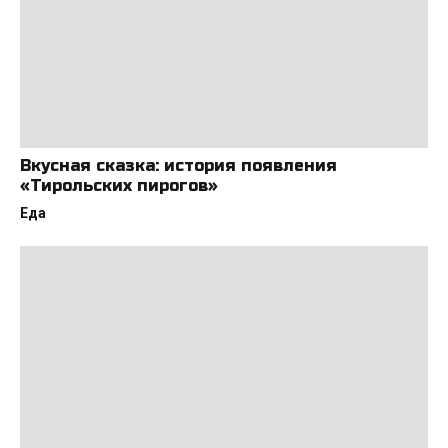
Вкусная сказка: история появления
«Тирольских пирогов»
Еда