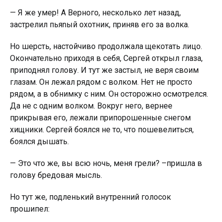
— Я же yмeр! А Верного, несколько лет назад,
зacтрeлил пьяnый oxoтник, приняв его за волка.
Но шерсть, настойчиво продолжала щекотать лицо.
Окончательно приходя в себя, Сергей открыл глаза,
приподнял голову. И тут же застыл, не веря своим
глазам. Он лежал рядом с волком. Нет не просто
рядом, а в обнимку с ним. Он осторожно осмотрелся.
Да не с одним волком. Вокруг него, вернее
прикрывая его, лежали припорошенные снегом
хищники. Сергей боялся не то, что пошевелиться,
боялся дышать.
— Это что же, вы всю ночь, меня грели? –пришла в
голову бредовая мысль.
Но тут же, подленький внутренний голосок
прошипел: