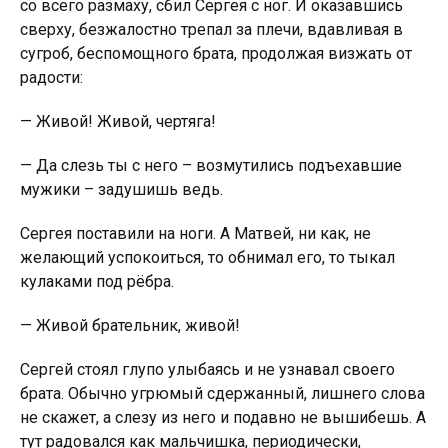
со всего размаху, сбил Сергея с ног. И оказавшись
сверху, безжалостно трепал за плечи, вдавливая в
сугроб, беспомощного брата, продолжая визжать от
радости:
— Живой! Живой, чертяга!
— Да слезь ты с него – возмутились подъехавшие
мужики – задушишь ведь.
Сергея поставили на ноги. А Матвей, ни как, не
желающий успокоиться, то обнимал его, то тыкал
кулаками под рёбра.
— Живой брательник, живой!
Сергей стоял глупо улыбаясь и не узнавал своего
брата. Обычно угрюмый сдержанный, лишнего слова
не скажет, а слезу из него и подавно не вышибешь. А
тут радовался как мальчишка, периодически,