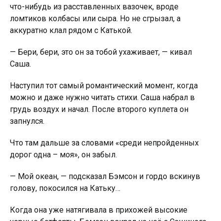
что-нибудь из расставленных вазочек, вроде
ломтиков колбасы или сыра. Но не сгрызал, а
аккуратно клал рядом с Катькой.
— Бери, бери, это он за тобой ухаживает, — кивал
Саша.
Наступил тот самый романтический момент, когда
можно и даже нужно читать стихи. Саша набрал в
грудь воздух и начал. После второго куплета он
запнулся.
Что там дальше за словами «среди непройденных
дорог одна – моя», он забыл.
— Мой океан, — подсказал Бэмсон и гордо вскинув
голову, покосился на Катьку…
Когда она уже натягивала в прихожей высокие