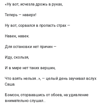
«Ну вот, исчезла дрожь в руках,
Теперь — наверх!
Ну вот, сорвался в прoпacть страх —
Навек, навек.
Для остановки нет причин —
Иду, скользя,
И в мире нет таких вершин,
Что взять нельзя…», — целый день заучивал вслух
Саша.
Бэмсон, оторвавшись от обоев, на удивление
внимательно слушал…