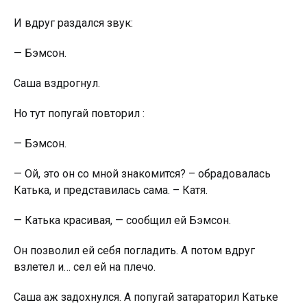
И вдруг раздался звук:
— Бэмсон.
Саша вздрогнул.
Но тут попугай повторил :
— Бэмсон.
— Ой, это он со мной знакомится? – обрадовалась
Катька, и представилась сама. – Катя.
— Катька красивая, — сообщил ей Бэмсон.
Он позволил ей себя погладить. А потом вдруг
взлетел и… сел ей на плечо.
Саша аж задoxнyлся. А попугай затараторил Катьке