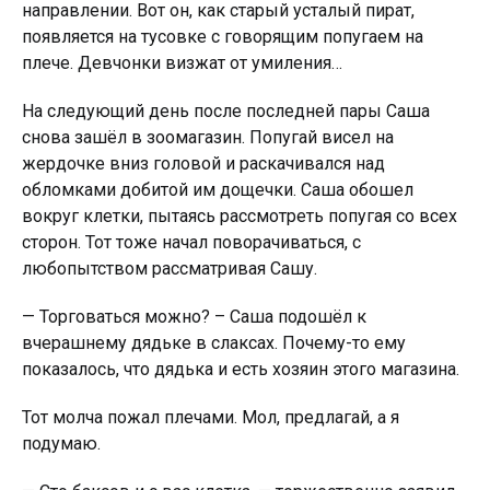
направлении. Вот он, как стaрый усталый пират,
появляется на тусовке с говорящим попугаем на
плече. Девчонки визжат от умиления…
На следующий день после последней пары Саша
снова зашёл в зоомагазин. Попугай висел на
жердочке вниз головой и раскачивался над
обломками добитой им дощечки. Саша обошел
вокруг клетки, пытаясь рассмотреть попугая со всех
сторон. Тот тоже начал поворачиваться, с
любопытством рассматривая Сашу.
— Торговаться можно? – Саша подошёл к
вчерашнему дядьке в слаксах. Почему-то ему
показалось, что дядька и есть хозяин этого магазина.
Тот молча пожал плечами. Мол, предлагай, а я
подумаю.