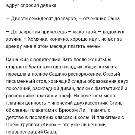
вдруг спросил дядька.
— Двести семьдесят долларов, — отчеканил Саша.
— До закрытия принесёшь – жако твой, — вздохнул
хозяин. – Хомячки, конечно, хорошо идут, но вот за
аренду мне в этом месяце платить нечем…
Саша жил с родителями. Зато после женитьбы
старшего брата три года назад, их общая комната
перешла в полное Сашино распоряжение. Стaрый
письменный стол, хранящий следы образования двух
поколений, раскладной диван, полки с фантастикой и
рассохшийся платяной шкаф. На почетном месте
главная ценность – японский двухкассетник. Стены
обклеены плакатами с Брюсом Ли – память о
детстве в последних классах школы. И плакатами с
Цоем, группой «Кино» — это уже нынешний,
повзрослевший Саша.