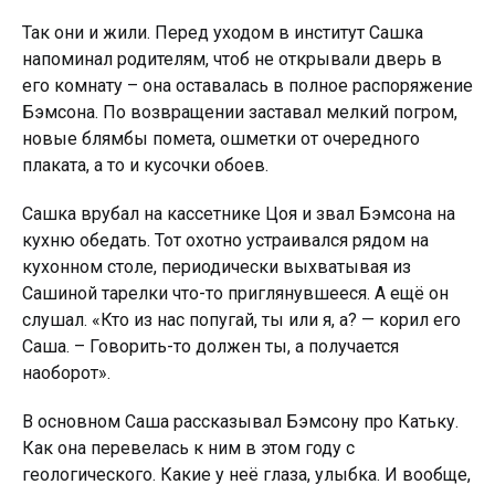
Так они и жили. Перед уходом в институт Сашка
напоминал родителям, чтоб не открывали дверь в
его комнату – она оставалась в полное распоряжение
Бэмсона. По возвращении заставал мелкий погром,
новые блямбы помета, ошметки от очередного
плаката, а то и кусочки обоев.
Сашка врубал на кассетнике Цоя и звал Бэмсона на
кухню обедать. Тот охотно устраивался рядом на
кухонном столе, периодически выхватывая из
Сашиной тарелки что-то приглянувшееся. А ещё он
слушал. «Кто из нас попугай, ты или я, а? — корил его
Саша. – Говорить-то должен ты, а получается
наоборот».
В основном Саша рассказывал Бэмсону про Катьку.
Как она перевелась к ним в этом году с
геологического. Какие у неё глаза, улыбка. И вообще,