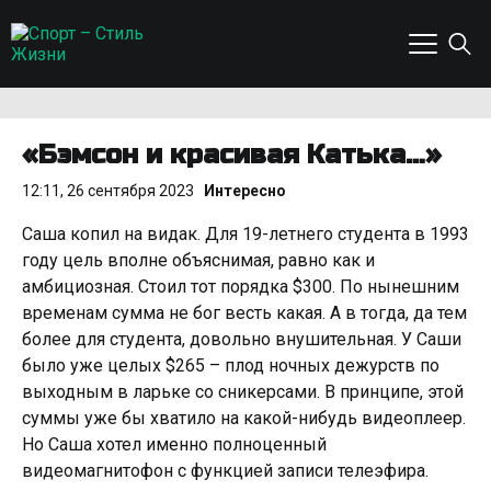
«Бэмсон и красивая Катька…»
12:11, 26 сентября 2023
Интересно
Саша копил на видак. Для 19-летнего студента в 1993
году цель вполне объяснимая, равно как и
амбициозная. Стоил тот порядка $300. По нынешним
временам сумма не бог весть какая. А в тогда, да тем
более для студента, довольно внушительная. У Саши
было уже целых $265 – плод ночных дежурств по
выходным в ларьке со сникерсами. В принципе, этой
суммы уже бы хватило на какой-нибудь видеоплеер.
Но Саша хотел именно полноценный
видеомагнитофон с функцией записи телеэфира.