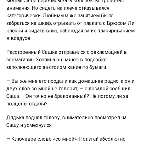
мешая Саше переписывать конспекты. Требовал
внимания. Но сидеть на плече отказывался
категорически. Любимым же занятием было
забраться на шкаф, отрывать от плаката с Брюсом Ли
клочки и кидать вниз, наблюдая за их планированием
в воздухе.
Расстроенный Сашка отправился с рекламацией в
зоомагазин. Хозяина он нашёл в подсобке,
заполняющего за столом какие-то бумаги.
— Вы же мне его продали как домашнее радио, а он и
двух слов со мной не говорит, — с досадой сообщил
Саша. – Он точно не бракованный? Не потому ли за
полцены отдали?
Дядька поднял голову, внимательно посмотрел на
Сашу и усмехнулся:
— Ключевое слово «со мной». Попугай абсолютно