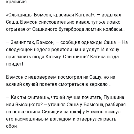
красивая.
«Слышишь, Бэмсон, красивая Катька!», — вздыхал
Саша. Бэмсон снисходительно кивал, тут же ловко
отрывая от Сашкиного бутерброда ломтик колбасы…
— Значит так, Бэмсон, — сообщил однажды Саша. – На
следующей неделе родители наши уедут. И я хочу
пригласить сюда Катьку. Слышишь? Катька сюда
придёт!
Бэмсон с недоверием посмотрел на Сашу, но на
всякий случай полетел смотреться в зеркало…
— Как ты считаешь, что ей лучше почитать, Пушкина
или Высоцкого? – уточнял Саша у Бэмсона, разбирая
на полке книги. Сидящий на шкафу Бэмсон окинул
его насмешливым взглядом и отвернулся рвать
обои.