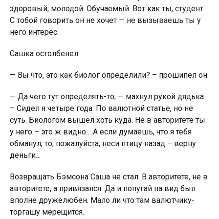
здоровый, молодой. Обучаемый. Вот как ты, студент.
С тобой говорить он не хочет — не вызываешь ты у
него интерес.
Сашка остолбенел.
— Вы что, это как биолог определили? – прошипел он.
— Да чего тут определять-то, — махнул рукой дядька.
– Сидел я четыре года. По валютной статье, но не
суть. Биологом вышел хоть куда. Не в авторитете ты
у него – это ж видно… А если думаешь, что я тебя
обманул, то, пожалуйста, неси птицу назад – верну
деньги…
Возвращать Бэмсона Саша не стал. В авторитете, не в
авторитете, а привязался. Да и попугай на вид был
вполне дружелюбен. Мало ли что там валютчику-
торгашу мерещится.