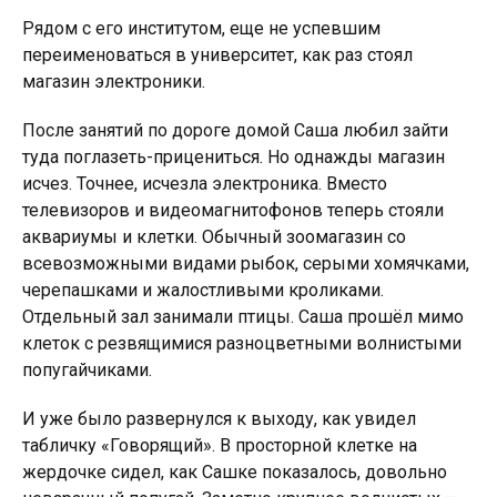
Рядом с его институтом, еще не успевшим
переименоваться в университет, как раз стоял
магазин электроники.
После занятий по дороге домой Саша любил зайти
туда поглазеть-прицениться. Но однажды магазин
исчез. Точнее, исчезла электроника. Вместо
телевизоров и видеомагнитофонов теперь стояли
аквариумы и клетки. Обычный зоомагазин со
всевозможными видами рыбок, серыми хомячками,
черепашками и жалостливыми кроликами.
Отдельный зал занимали птицы. Саша прошёл мимо
клеток с резвящимися разноцветными волнистыми
попугайчиками.
И уже было развернулся к выходу, как увидел
табличку «Говорящий». В просторной клетке на
жердочке сидел, как Сашке показалось, довольно