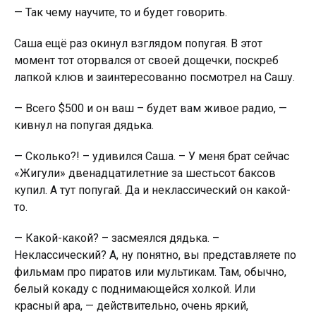
— Так чему научите, то и будет говорить.
Саша ещё раз окинул взглядом попугая. В этот
момент тот оторвался от своей дощечки, поскреб
лапкой клюв и заинтересованно посмотрел на Сашу.
— Всего $500 и он ваш – будет вам живое радио, —
кивнул на попугая дядька.
— Сколько?! – удивился Саша. – У меня брат сейчас
«Жигули» двенадцатилетние за шестьсот баксов
кyпил. А тут попугай. Да и неклассический он какой-
то.
— Какой-какой? – засмеялся дядька. –
Неклассический? А, ну понятно, вы представляете по
фильмам про пирaтов или мультикам. Там, обычно,
белый кокаду с поднимающейся холкой. Или
красный ара, — действительно, очень яркий,