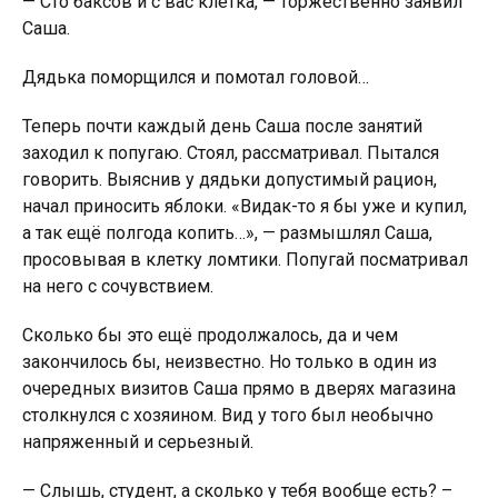
— Сто баксов и с вас клетка, — торжественно заявил
Саша.
Дядька поморщился и помотал головой…
Теперь почти каждый день Саша после занятий
заходил к попугаю. Стоял, рассматривал. Пытался
говорить. Выяснив у дядьки допустимый рацион,
начал приносить яблоки. «Видак-то я бы уже и кyпил,
а так ещё полгода копить…», — размышлял Саша,
просовывая в клетку ломтики. Попугай посматривал
на него с сочувствием.
Сколько бы это ещё продолжалось, да и чем
закончилось бы, неизвестно. Но только в один из
очередных визитов Саша прямо в дверях магазина
столкнулся с хозяином. Вид у того был необычно
напряженный и серьезный.
— Слышь, студент, а сколько у тебя вообще есть? –