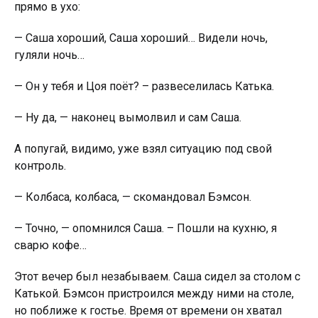
прямо в ухо:
— Саша хороший, Саша хороший… Видели ночь,
гуляли ночь…
— Он у тебя и Цоя поёт? – развеселилась Катька.
— Ну да, — наконец вымолвил и сам Саша.
А попугай, видимо, уже взял ситуацию под свой
контроль.
— Колбаса, колбаса, — скомандовал Бэмсон.
— Точно, — опомнился Саша. – Пошли на кухню, я
сварю кофе…
Этот вечер был незабываем. Саша сидел за столом с
Катькой. Бэмсон пристроился между ними на столе,
но поближе к гостье. Время от времени он хватал