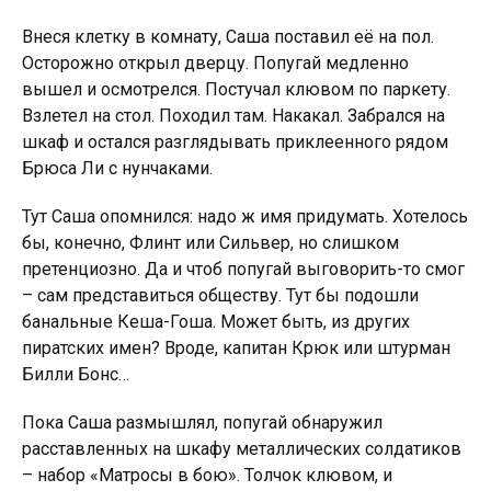
Внеся клетку в комнату, Саша поставил её на пол.
Осторожно открыл дверцу. Попугай медленно
вышел и осмотрелся. Постучал клювом по паркету.
Взлетел на стол. Походил там. Накакал. Забрался на
шкаф и остался разглядывать приклеенного рядом
Брюса Ли с нунчаками.
Тут Саша опомнился: надо ж имя придумать. Хотелось
бы, конечно, Флинт или Сильвер, но слишком
претенциозно. Да и чтоб попугай выговорить-то смог
– сам представиться обществу. Тут бы подошли
банальные Кеша-Гоша. Может быть, из других
пиратских имен? Вроде, капитан Крюк или штурман
Билли Бонс…
Пока Саша размышлял, попугай обнаружил
расставленных на шкафу металлических солдатиков
– набор «Матросы в бою». Толчок клювом, и