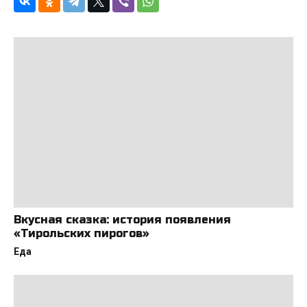
Вкусная сказка: история появления
«Тирольских пирогов»
Еда