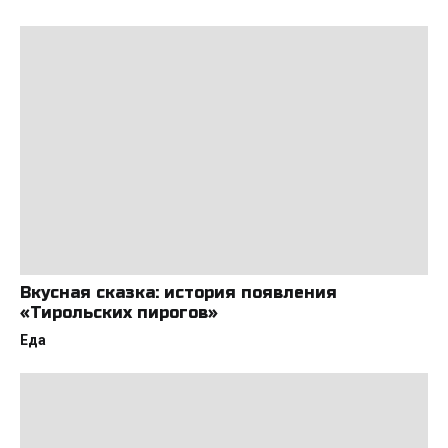
Вкусная сказка: история появления
«Тирольских пирогов»
Еда