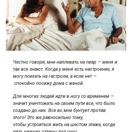
Честно говоря, мне наплевать на пиар — меня и
так все знают. Когда у меня есть настроение, я
могу поехать на гастроли, а если нет —
спокойно посижу дома с женой.
Для многих людей идти в ногу со временем —
значит уничтожать на своем пути все, что было
создано до них. Все во мне бунтует против
этого! Это же равносильно тому,
чтобы устроиться жить на шестом этаже, когда
пять нижних отданы под снос.