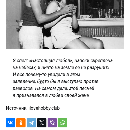
Я спел: «Настоящая любовь, навеки скреплена
на небесах, и ничто на земле ее не разрушит».
И все почему-то увидели в этом
заявление, будто бы я выступаю против
разводов. На самом деле, этой песней
я признавался в любви своей жене.
Источник: ilovehobby.club