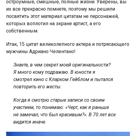
остроумные, смешные, полные жизни. Уверены, вы
их все прекрасно помнете, поэтому мы решили
посвятить этот материал цитатам не персонажей,
которых воплотил на экране артист, а его
собственным.
Итак, 15 цитат великолепного актера и потрясающего
мужчины Адриано Челентано!
Знаете, в чем секрет моей оригинальности?
Я много кому подражаю. В юности я
смотрел кино с Кларком Гейблом и пытался
повторить его жесты.
Когда я смотрю старые записи со своим
участием, то понимаю: «Черт, как я раньше
не замечал, что был красивым?». В 70 лет все
видится иначе.