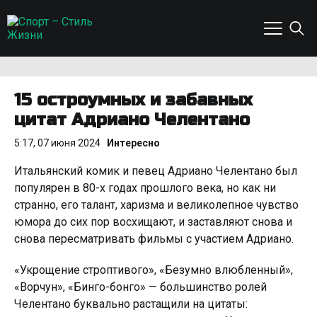
15 остроумных и забавных
цитат Адриано Челентано
5:17, 07 июня 2024
Интересно
Итальянский комик и певец Адриано Челентано был
популярен в 80-х годах прошлого века, но как ни
странно, его талант, харизма и великолепное чувство
юмора до сих пор восхищают, и заставляют снова и
снова пересматривать фильмы с участием Адриано.
«Укрощение строптивого», «Безумно влюбленный»,
«Ворчун», «Бинго-бонго» — большинство ролей
Челентано буквально растащили на цитаты: