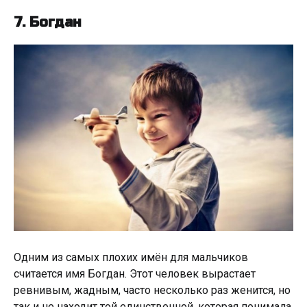
7. Богдан
Одним из самых плохих имён для мальчиков
считается имя Богдан. Этот человек вырастает
ревнивым, жадным, часто несколько раз женится, но
так и не находит той единственной, которая понимала