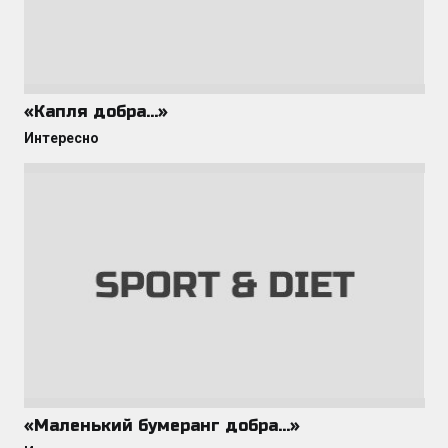
«Капля добра…»
Интересно
«Маленький бумеранг добра…»