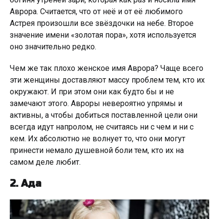
Аврора. Считается, что от неё и от её любимого
Астрея произошли все звёздочки на небе. Второе
значение имени «золотая пора», хотя используется
оно значительно редко.
Чем же так плохо женское имя Аврора? Чаще всего
эти женщины доставляют массу проблем тем, кто их
окружают. И при этом они как будто бы и не
замечают этого. Авроры невероятно упрямы и
активны, а чтобы добиться поставленной цели они
всегда идут напролом, не считаясь ни с чем и ни с
кем. Их абсолютно не волнует то, что они могут
принести немало душевной боли тем, кто их на
самом деле любит.
2. Ада