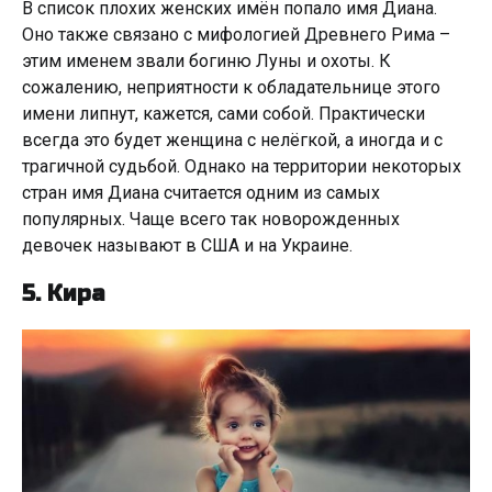
В список плохих женских имён попало имя Диана.
Оно также связано с мифологией Древнего Рима –
этим именем звали богиню Луны и охоты. К
сожалению, неприятности к обладательнице этого
имени липнут, кажется, сами собой. Практически
всегда это будет женщина с нелёгкой, а иногда и с
трагичной судьбой. Однако на территории некоторых
стран имя Диана считается одним из самых
популярных. Чаще всего так новорожденных
девочек называют в США и на Украине.
5. Кира