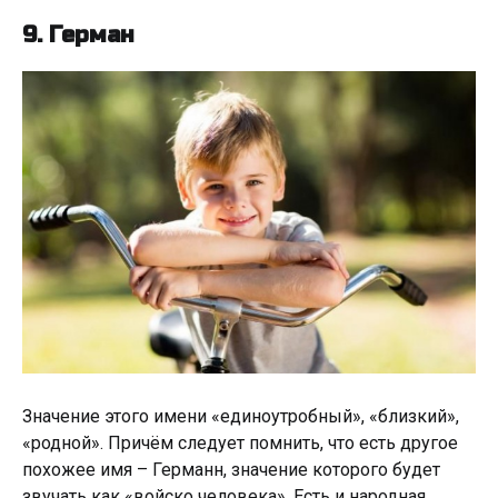
9. Герман
Значение этого имени «единоутробный», «близкий»,
«родной». Причём следует помнить, что есть другое
похожее имя – Германн, значение которого будет
звучать как «войско человека». Есть и народная