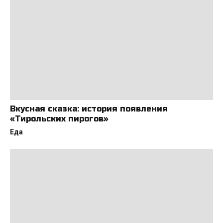
Вкусная сказка: история появления
«Тирольских пирогов»
Еда