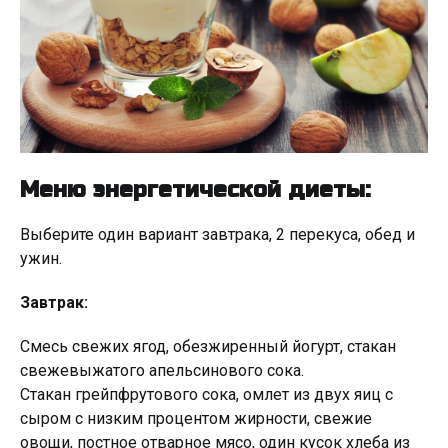
Меню энергетической диеты:
Выберите один вариант завтрака, 2 перекуса, обед и
ужин.
Завтрак:
Смесь свежих ягод, обезжиренный йогурт, стакан
свежевыжатого апельсинового сока.
Стакан грейпфрутового сока, омлет из двух яиц с
сыром с низким процентом жирности, свежие
овощи, постное отварное мясо, один кусок хлеба из