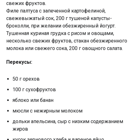
свежих фруктов.
Филе палтуса с запеченной картофелиной,
свежевыжатый сок, 200 г тушеной капусты-
броколли, при желании обезжиренный йогурт.
Тушенная куриная грудка с рисом и овощами,
несколько свежих фруктов, стакан обезжиренного
молока или свежего сока, 200 г овощного салата.
Перекусы:
50 г орехов
100 г сухофруктов
яблоко или банан
мюсли с нежирным молоком
дольки апельсина, сыр с низким содержанием
жиров
кусок зернового хлеба и вареное яйцо