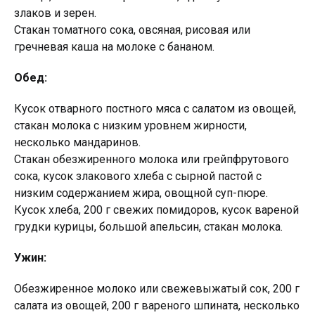
злаков и зерен.
Стакан томатного сока, овсяная, рисовая или
гречневая каша на молоке с бананом.
Обед:
Кусок отварного постного мяса с салатом из овощей,
стакан молока с низким уровнем жирности,
несколько мандаринов.
Стакан обезжиренного молока или грейпфрутового
сока, кусок злакового хлеба с сырной пастой с
низким содержанием жира, овощной суп-пюре.
Кусок хлеба, 200 г свежих помидоров, кусок вареной
грудки курицы, большой апельсин, стакан молока.
Ужин:
Обезжиренное молоко или свежевыжатый сок, 200 г
салата из овощей, 200 г вареного шпината, несколько