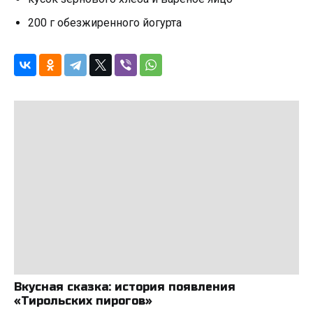
200 г обезжиренного йогурта
Вкусная сказка: история появления
«Тирольских пирогов»