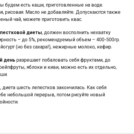
ы будем есть каши, приготовленные на воде.
я, рисовая. Масло не добавляйте. Допускаются также
леный чай, можете приготовить квас.
епестковой диеты
, должен восполнить нехватку
рность – до 5%, рекомендуемый объем – 400-500гр.
гурт (но без сахара!), нежирные молоко, кефир.
ий день
разрешает побаловать себя фруктами, до
рейпфруты, яблоки и киви, можно есть их отдельно,
еши.
 диета шесть лепестков закончилась. Как себя
себе небольшой перерыв, потом рисуйте новый
ойности.