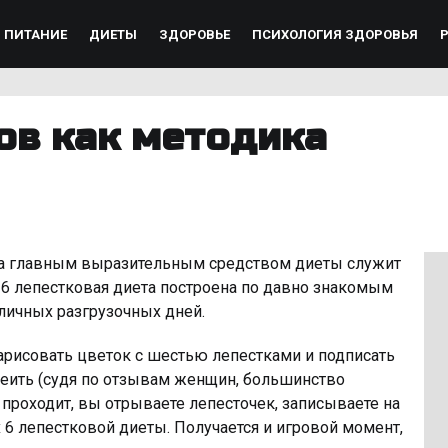
ПИТАНИЕ
ДИЕТЫ
ЗДОРОВЬЕ
ПСИХОЛОГИЯ ЗДОРОВЬЯ
ов как методика
гда главным выразительным средством диеты служит
 6 лепестковая диета построена по давно знакомым
ичных разгрузочных дней.
арисовать цветок с шестью лепестками и подписать
леить (судя по отзывам женщин, большинство
ь проходит, вы отрываете лепесточек, записываете на
х 6 лепестковой диеты. Получается и игровой момент,