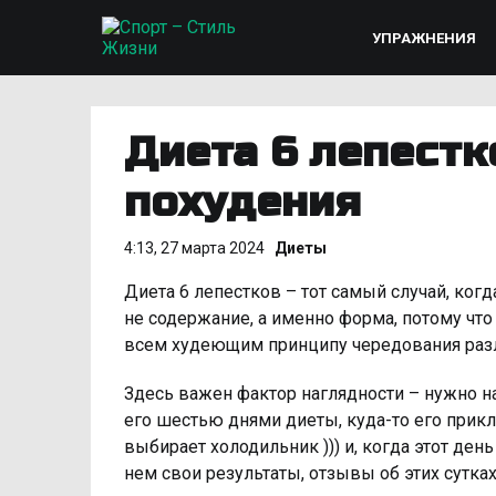
УПРАЖНЕНИЯ
Диета 6 лепестк
похудения
4:13, 27 марта 2024
Диеты
Диета 6 лепестков – тот самый случай, ко
не содержание, а именно форма, потому что
всем худеющим принципу чередования разл
Здесь важен фактор наглядности – нужно н
его шестью днями диеты, куда-то его прик
выбирает холодильник ))) и, когда этот ден
нем свои результаты, отзывы об этих сутка