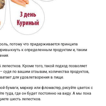
роль, потому что придерживается принципа
 привыкнуть к определенным продуктам и, таким
ения.
лепестков. Кроме того, такой подход позволяет
 – судя по вашим отзывам, количества продуктов,
ватает для удовлетворения в пище.
тной бумаги, маркер или фломастер, рисуйте цветок с
е туда, где он будет постоянно на виду. А мы пока
диете шесть лепестков.