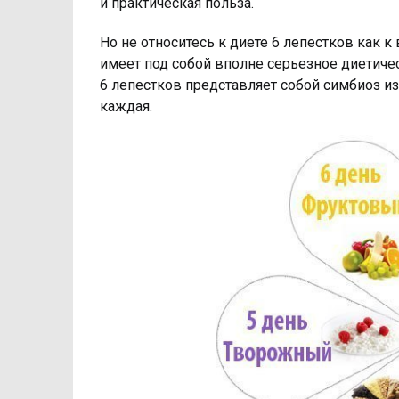
и практическая польза.
Но не относитесь к диете 6 лепестков как 
имеет под собой вполне серьезное диетичес
6 лепестков представляет собой симбиоз и
каждая.