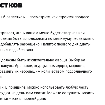
стков
 6 лепестков — посмотрите, как строится процесс
тривает, что в вашем меню будет отварная или
ь должна быть использована по минимуму, желательно
 добавлять разрешено. Напиток первого дня диеты
ьная вода без газа.
ы
должны быть исключительно овощи. Выбор на
капуста брокколи, огурцы, помидоры, морковь,
правлять их небольшим количеством подсолнечного
и.
й. В принципе, можно использовать любую часть
удки, на день вам хватит. Можете ее тушить, варить,
итки – как в первый день.