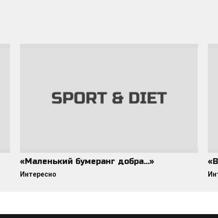
«Маленький бумеранг добра…»
«В
Интересно
Ин