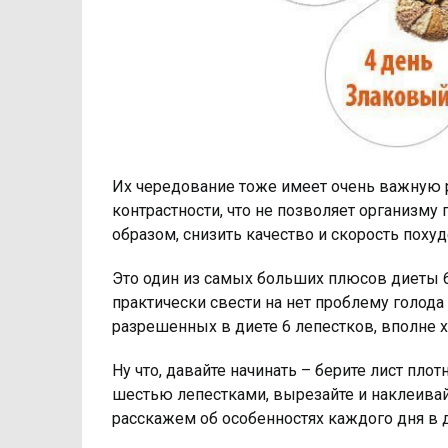
Их чередование тоже имеет очень важную 
контрастности, что не позволяет организму
образом, снизить качество и скорость похуд
Это один из самых больших плюсов диеты 6 
практически свести на нет проблему голода
разрешенных в диете 6 лепестков, вполне х
Ну что, давайте начинать – берите лист пло
шестью лепестками, вырезайте и наклеивайт
расскажем об особенностях каждого дня в 