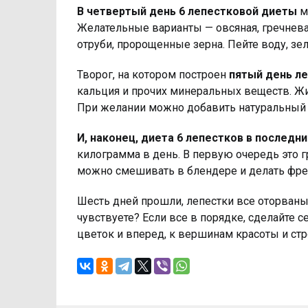
В четвертый день 6 лепестковой диеты
м
Желательные варианты — овсяная, гречнева
отруби, пророщенные зерна. Пейте воду, зе
Творог, на котором построен
пятый день л
кальция и прочих минеральных веществ. Жи
При желании можно добавить натуральный йо
И, наконец, диета 6 лепестков в последн
килограмма в день. В первую очередь это г
можно смешивать в блендере и делать фр
Шесть дней прошли, лепестки все оторваны,
чувствуете? Если все в порядке, сделайте 
цветок и вперед, к вершинам красоты и стр