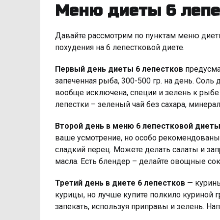
Меню диеты 6 лепе
Давайте рассмотрим по пунктам меню диеты
похудения на 6 лепестковой диете.
Первый день диеты 6 лепестков
предусма
запеченная рыба, 300-500 гр. на день. Сол
вообще исключена, специи и зелень к рыбе
лепестки – зеленый чай без сахара, минерал
Второй день в меню 6 лепестковой диет
ваше усмотрение, но особо рекомендованы 
сладкий перец. Можете делать салаты и за
масла. Есть блендер – делайте овощные сок
Третий день в диете 6 лепестков
— курины
курицы, но лучше купите полкило куриной гр
запекать, используя приправы и зелень. Нап