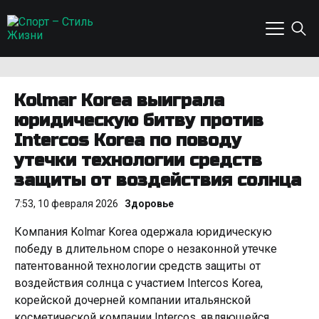
Kolmar Korea выиграла
юридическую битву против
Intercos Korea по поводу
утечки технологии средств
защиты от воздействия солнца
7:53, 10 февраля 2026
Здоровье
Компания Kolmar Korea одержала юридическую
победу в длительном споре о незаконной утечке
патентованной технологии средств защиты от
воздействия солнца с участием Intercos Korea,
корейской дочерней компании итальянской
косметической компании Intercos, являющейся