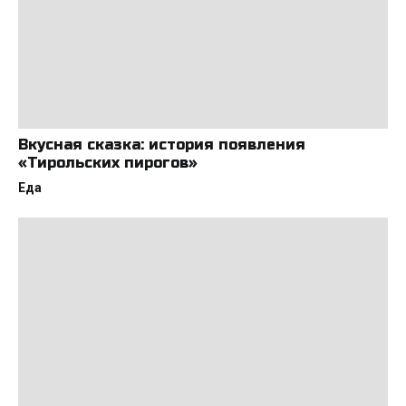
Вкусная сказка: история появления
«Тирольских пирогов»
Еда