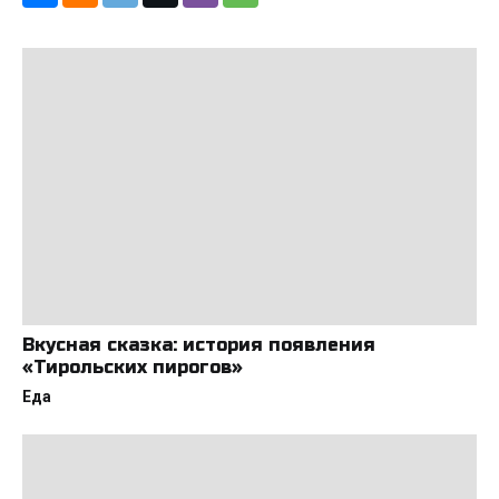
Вкусная сказка: история появления
«Тирольских пирогов»
Еда