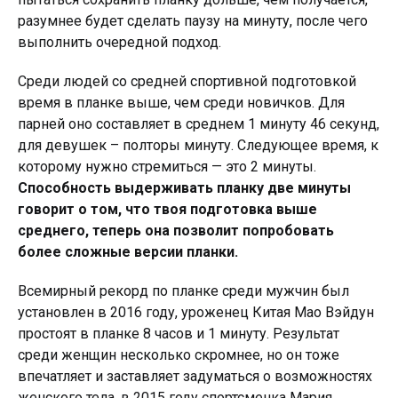
разумнее будет сделать паузу на минуту, после чего
выполнить очередной подход.
Среди людей со средней спортивной подготовкой
время в планке выше, чем среди новичков. Для
парней оно составляет в среднем 1 минуту 46 секунд,
для девушек – полторы минуту. Следующее время, к
которому нужно стремиться — это 2 минуты.
Способность выдерживать планку две минуты
говорит о том, что твоя подготовка выше
среднего, теперь она позволит попробовать
более сложные версии планки.
Всемирный рекорд по планке среди мужчин был
установлен в 2016 году, уроженец Китая Мао Вэйдун
простоят в планке 8 часов и 1 минуту. Результат
среди женщин несколько скромнее, но он тоже
впечатляет и заставляет задуматься о возможностях
женского тела, в 2015 году спортсменка Мария