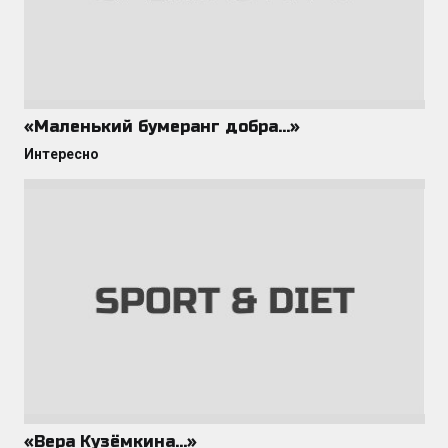
«Маленький бумеранг добра…»
Интересно
«Вера Кузёмкина…»