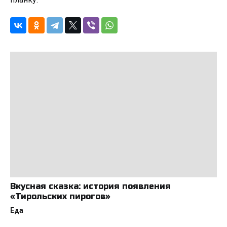
Вкусная сказка: история появления
«Тирольских пирогов»
Еда