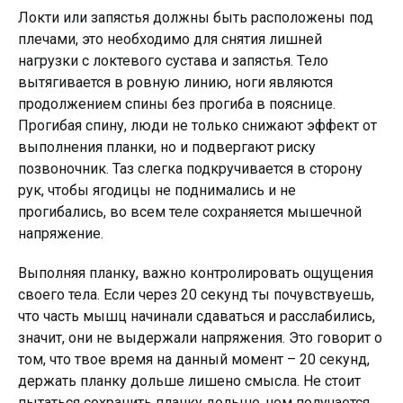
Локти или запястья должны быть расположены под
плечами, это необходимо для снятия лишней
нагрузки с локтевого сустава и запястья. Тело
вытягивается в ровную линию, ноги являются
продолжением спины без прогиба в пояснице.
Прогибая спину, люди не только снижают эффект от
выполнения планки, но и подвергают риску
позвоночник. Таз слегка подкручивается в сторону
рук, чтобы ягодицы не поднимались и не
прогибались, во всем теле сохраняется мышечной
напряжение.
Выполняя планку, важно контролировать ощущения
своего тела. Если через 20 секунд ты почувствуешь,
что часть мышц начинали сдаваться и расслабились,
значит, они не выдержали напряжения. Это говорит о
том, что твое время на данный момент – 20 секунд,
держать планку дольше лишено смысла. Не стоит
пытаться сохранить планку дольше, чем получается,