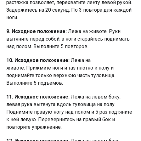
растяжка позволяет, перехватите ленту левой рукой.
Задержитесь на 20 секунд. По 3 повтора для каждой
ноги.
9. Исходное положение:
Лежа на животе. Ру­ки
вытяните перед собой, а ноги старайтесь поднимать
над полом. Выполните 5 повторов.
10. Исходное положение:
Лежа на
животе. Прижмите ноги и таз плотно к полу и
поднимайте только верхнюю часть туловища.
Выполните 5 подъемов.
11. Исходное положение:
Лежа на левом боку,
левая рука вытянута вдоль туловища на полу.
Поднимите правую ногу над полом и 5 раз подтяните
к ней левую. Перевернитесь на правый бок и
повторите упражнение.
12. Исходное положение:
Лежа на левом боку,