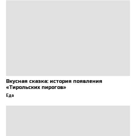
Вкусная сказка: история появления
«Тирольских пирогов»
Еда