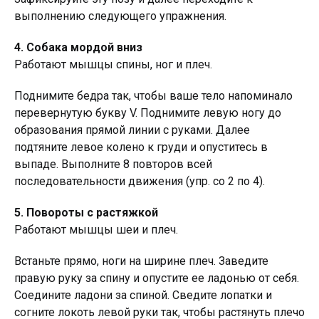
выполнению следующего упражнения.
4. Собака мордой вниз
Работают мышцы спины, ног и плеч.
Поднимите бедра так, чтобы ваше тело напоминало
перевернутую букву V. Поднимите левую ногу до
образования прямой линии с руками. Далее
подтяните левое колено к груди и опуститесь в
выпаде. Выполните 8 повторов всей
последовательности движения (упр. со 2 по 4).
5. Повороты с растяжкой
Работают мышцы шеи и плеч.
Встаньте прямо, ноги на ширине плеч. Заведите
правую руку за спину и опустите ее ладонью от себя.
Соедините ладони за спиной. Сведите лопатки и
согните локоть левой руки так, чтобы растянуть плечо