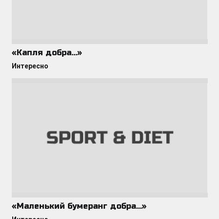
«Капля добра…»
Интересно
«Маленький бумеранг добра…»