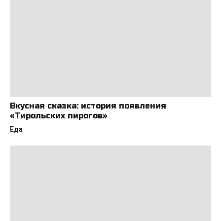
Вкусная сказка: история появления
«Тирольских пирогов»
Еда