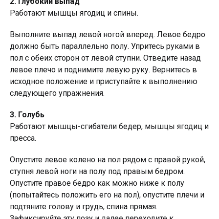
2. Глубокий выпад
Работают мышцы ягодиц и спины.
Выполните выпад левой ногой вперед. Левое бедро
должно быть параллельно полу. Упритесь руками в
пол с обеих сторон от левой ступни. Отведите назад
левое плечо и поднимите левую руку. Вернитесь в
исходное положение и приступайте к выполнению
следующего упражнения.
3. Голубь
Работают мышцы-сгибатели бедер, мышцы ягодиц и
пресса.
Опустите левое колено на пол рядом с правой рукой,
ступня левой ноги на полу под правым бедром.
Опустите правое бедро как можно ниже к полу
(попытайтесь положить его на пол), опустите плечи и
подтяните голову и грудь, спина прямая.
Зафиксируйте эту позу и далее переходите к