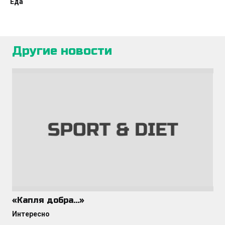
Еда
Другие новости
«Капля добра…»
Интересно