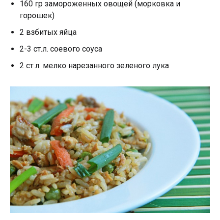
160 гр замороженных овощей (морковка и
горошек)
2 взбитых яйца
2-3 ст.л. соевого соуса
2 ст.л. мелко нарезанного зеленого лука