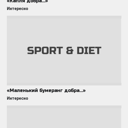
«Капля добра…»
Интересно
«Маленький бумеранг добра…»
Интересно