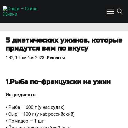
5 диетических ужинов, которые
придутся вам по вкусу
1:42, 10 ноября 2023
Рецепты
1.Рыба по-французски на ужин
Ингредиенты:
• Рыба — 600 г (у нас судак)
• Сыр — 100 г (у нас российский)
• Помидор — 1 шт
• Йогурт натуральный — 2 ст. л