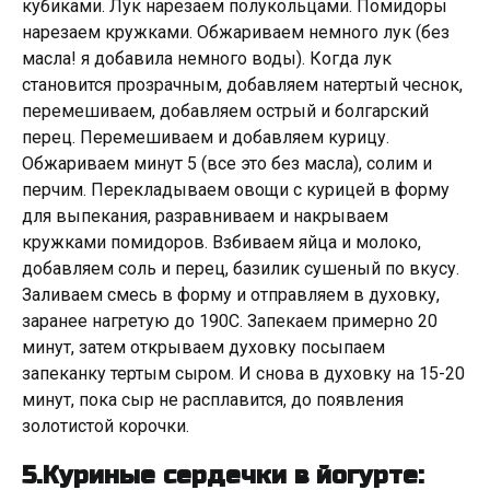
кубиками. Лук нарезаем полукольцами. Помидоры
нарезаем кружками. Обжариваем немного лук (без
масла! я добавила немного воды). Когда лук
становится прозрачным, добавляем натертый чеснок,
перемешиваем, добавляем острый и болгарский
перец. Перемешиваем и добавляем курицу.
Обжариваем минут 5 (все это без масла), солим и
перчим. Перекладываем овощи с курицей в форму
для выпекания, разравниваем и накрываем
кружками помидоров. Взбиваем яйца и молоко,
добавляем соль и перец, базилик сушеный по вкусу.
Заливаем смесь в форму и отправляем в духовку,
заранее нагретую до 190C. Запекаем примерно 20
минут, затем открываем духовку посыпаем
запеканку тертым сыром. И снова в духовку на 15-20
минут, пока сыр не расплавится, до появления
золотистой корочки.
5.Куриные сердечки в йогурте: