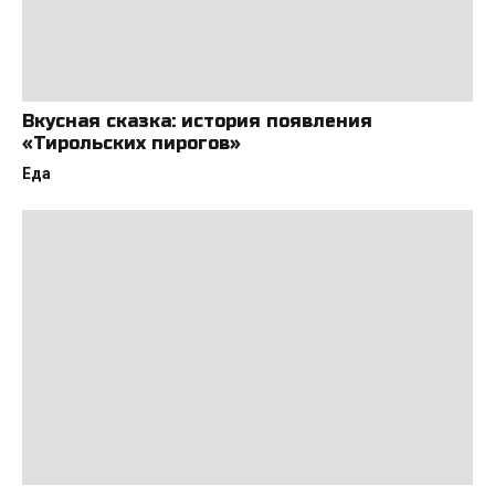
Вкусная сказка: история появления
«Тирольских пирогов»
Еда