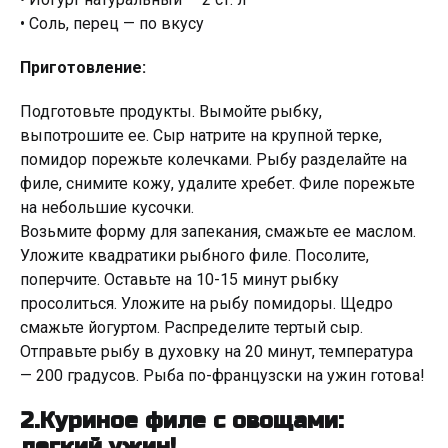
• Соль, перец — по вкусу
Приготовление:
Подготовьте продукты. Вымойте рыбку,
выпотрошите ее. Сыр натрите на крупной терке,
помидор порежьте колечками. Рыбу разделайте на
филе, снимите кожу, удалите хребет. Филе порежьте
на небольшие кусочки.
Возьмите форму для запекания, смажьте ее маслом.
Уложите квадратики рыбного филе. Посолите,
поперчите. Оставьте на 10-15 минут рыбку
просолиться. Уложите на рыбу помидоры. Щедро
смажьте йогуртом. Распределите тертый сыр.
Отправьте рыбу в духовку на 20 минут, температура
— 200 градусов. Рыба по-французски на ужин готова!
2.Куриное филе с овощами:
легкий ужин!