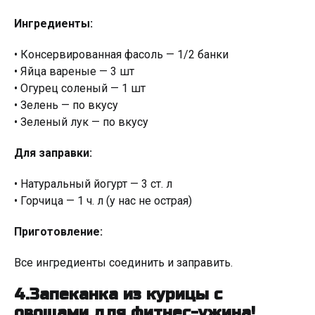
Ингредиенты:
• Консервированная фасоль — 1/2 банки
• Яйца вареные — 3 шт
• Огурец соленый — 1 шт
• Зелень — по вкусу
• Зеленый лук — по вкусу
Для заправки:
• Натуральный йогурт — 3 ст. л
• Горчица — 1 ч. л (у нас не острая)
Приготовление:
Все ингредиенты соединить и заправить.
4.Запеканка из курицы с
овощами для фитнес-ужина!