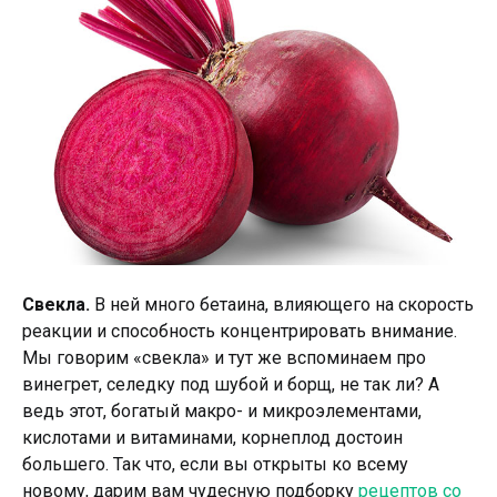
Свекла.
В ней много бетаина, влияющего на скорость
реакции и способность концентрировать внимание.
Мы говорим «свекла» и тут же вспоминаем про
винегрет, селедку под шубой и борщ, не так ли? А
ведь этот, богатый макро- и микроэлементами,
кислотами и витаминами, корнеплод достоин
большего. Так что, если вы открыты ко всему
новому, дарим вам чудесную подборку
рецептов со