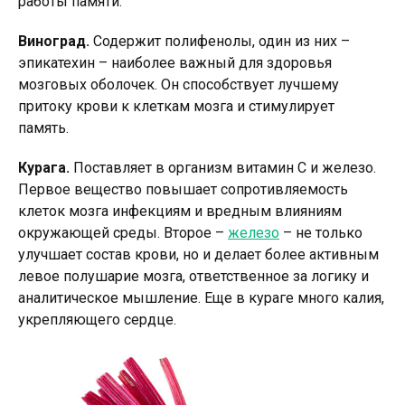
работы памяти.
Виноград.
Содержит полифенолы, один из них –
эпикатехин – наиболее важный для здоровья
мозговых оболочек. Он способствует лучшему
притоку крови к клеткам мозга и стимулирует
память.
Курага.
Поставляет в организм витамин С и железо.
Первое вещество повышает сопротивляемость
клеток мозга инфекциям и вредным влияниям
окружающей среды. Второе –
железо
– не только
улучшает состав крови, но и делает более активным
левое полушарие мозга, ответственное за логику и
аналитическое мышление. Еще в кураге много калия,
укрепляющего сердце.