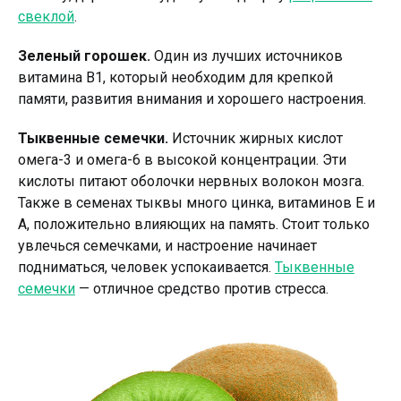
свеклой
.
Зеленый горошек.
Один из лучших источников
витамина В1, который необходим для крепкой
памяти, развития внимания и хорошего настроения.
Тыквенные семечки.
Источник жирных кислот
омега-3 и омега-6 в высокой концентрации. Эти
кислоты питают оболочки нервных волокон мозга.
Также в семенах тыквы много цинка, витаминов Е и
А, положительно влияющих на память. Стоит только
увлечься семечками, и настроение начинает
подниматься, человек успокаивается.
Тыквенные
семечки
— отличное средство против стресса.