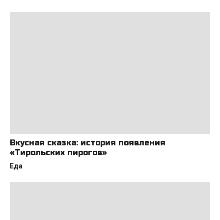
Вкусная сказка: история появления
«Тирольских пирогов»
Еда