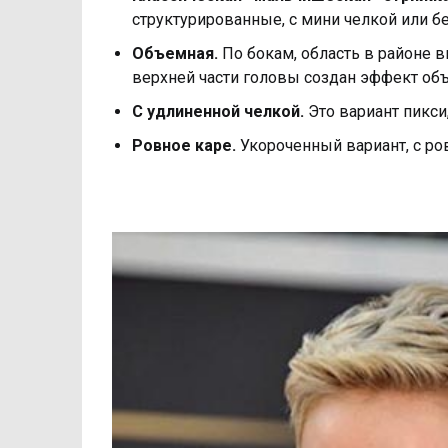
структурированные, с мини челкой или бе
Объемная.
По бокам, область в районе 
верхней части головы создан эффект объ
С удлиненной челкой.
Это вариант пикси,
Ровное каре.
Укороченный вариант, с ро