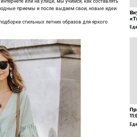
интернете или на улице, мы учимся, как составлять
модные приемы и после выдаем свои, новые идеи.
Вк
«Т
подборке стильных летних образов для яркого
Ед
Пр
11
Ед