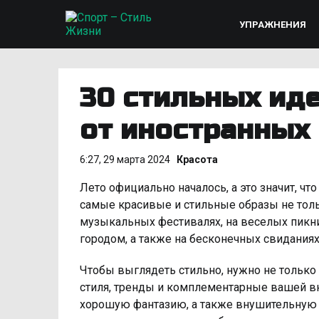
УПРАЖНЕНИЯ
30 стильных иде
от иностранных
6:27, 29 марта 2024
Красота
Лето официально началось, а это значит, чт
самые красивые и стильные образы не тольк
музыкальных фестивалях, на веселых пикни
городом, а также на бесконечных свидания
Чтобы выглядеть стильно, нужно не только
стиля, тренды и комплементарные вашей вне
хорошую фантазию, а также внушительную 