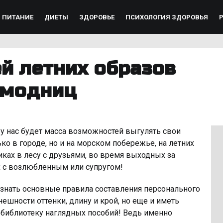
ПИТАНИЕ
ДИЕТЫ
ЗДОРОВЬЕ
ПСИХОЛОГИЯ ЗДОРОВЬЯ
й летних образов
 модниц
о у нас будет масса возможностей выгулять свои
о в городе, но и на морском побережье, на летних
ках в лесу с друзьями, во время выходных за
х с возлюбленным или супругом!
 знать основные правила составления персонального
шности оттенки, длину и крой, но еще и иметь
библиотеку наглядных пособий! Ведь именно