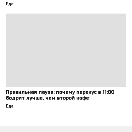
Еда
Правильная пауза: почему перекус в 11:00
бодрит лучше, чем второй кофе
Еда