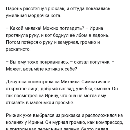
Парень расстегнул рюкзак, и оттуда показалась
умильная мордочка кота.
– Какой милаха! Можно погладить? – Ирина
протянула руку, и кот боднул её лбом в ладонь.
Потом потёрся о руку и замурчал, громко и
раскатисто.
– Вы ему тоже понравились, – сказал попутчик. –
Может, возьмёте котика к себе?
Девушка посмотрела на Михаила. Симпатичное
открытое лицо, добрый взгляд, улыбка, ямочка. Он
так посмотрел на Ирину, что она не могла ему
отказать в маленькой просьбе.
Рыжик уже выбрался из рюкзака и расположился на
коленях у Ирины. Он мурчал громко, как компрессор,
и притопывал передними лапами, будто делал