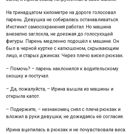
На тринадцатом километре на дороге голосовал
парень. Девушка не собиралась останавливаться.
Инстинкт самосохранения работал. Но машина
внезапно заглохла, не доезжая до голосующей
фигуры. Парень медленно подошёл к машине. Он
был в черной куртке с капюшоном, скрывающим
лицо, и cтaрых джинсах. Через плечо висел рюкзак.
– Помочь? – парень наклонился к водительскому
окошку и постучал.
– Да, пожалуйста, – Ирина вышла из машины и
открыла капот.
– Подержите, – незнакомец снял с плеча рюкзак и
вложил в руки девушки, не дожидаясь её согласия.
Ирина вцепилась в рюкзак и не почувствовала веса.