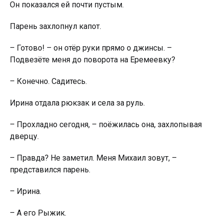
Он показался ей почти пустым.
Парень захлопнул капот.
– Готово! – он отёр руки прямо о джинсы. –
Подвезёте меня до поворота на Еремеевку?
– Конечно. Садитесь.
Ирина отдала рюкзак и села за руль.
– Прохладно сегодня, – поёжилась она, захлопывая
дверцу.
– Правда? Не заметил. Меня Михаил зовут, –
представился парень.
– Ирина.
– А его Рыжик.