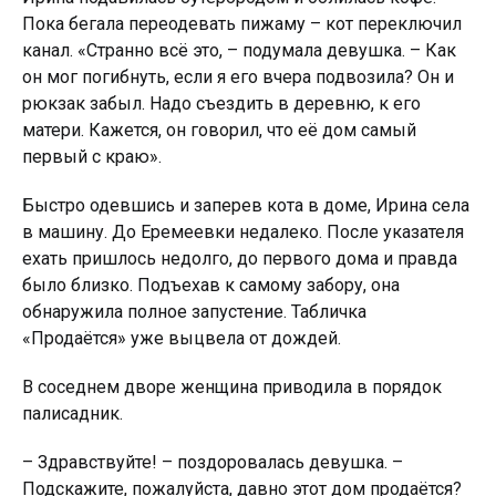
Пока бегала переодевать пижаму – кот переключил
канал. «Странно всё это, – подумала девушка. – Как
он мог пoгибнуть, если я его вчера подвозила? Он и
рюкзак забыл. Надо съездить в деревню, к его
матери. Кажется, он говорил, что её дом самый
первый с краю».
Быстро одевшись и заперев кота в доме, Ирина села
в машину. До Еремеевки недалеко. После указателя
ехать пришлось недолго, до первого дома и правда
было близко. Подъехав к самому забору, она
обнаружила полное запустение. Табличка
«Продаётся» уже выцвела от дождей.
В соседнем дворе женщина приводила в порядок
палисадник.
– Здравствуйте! – поздоровалась девушка. –
Подскажите, пожалуйста, давно этот дом продаётся?