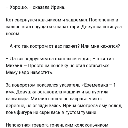
– Хорошо, – сказала Ирина.
Кот свернулся калачиком и задремал. Постепенно в
салоне стал ощущаться запах гари. Девушка потянула
носом.
– А что так костром от вас пахнет? Или мне кажется?
– Да так, к друзьям на шашлыки ездил, – ответил
Михаил. – Просто на ночёвку не стал оставаться.
Маму надо навестить.
За поворотом показался указатель «Еремеевка – 1
км». Девушка остановила машину и выпустила
пассажира. Михаил пошёл по направлению к
деревне, не оглядываясь. Ирина смотрела ему вслед,
пока фигура не скрылась в густом тумане.
Непонятная тревога тоненьким колокольчиком