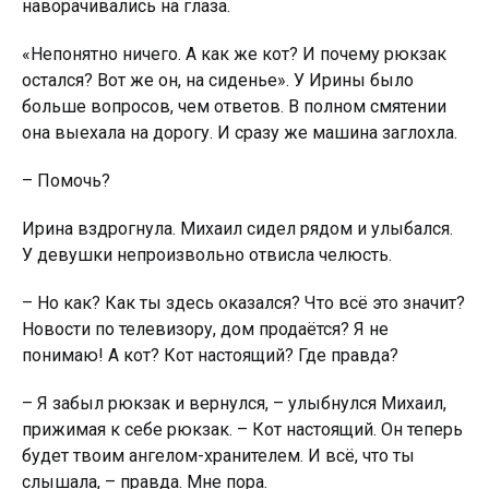
наворачивались на глаза.
«Непонятно ничего. А как же кот? И почему рюкзак
остался? Вот же он, на сиденье». У Ирины было
больше вопросов, чем ответов. В полном смятении
она выехала на дорогу. И сразу же машина заглохла.
– Помочь?
Ирина вздрогнула. Михаил сидел рядом и улыбался.
У девушки непроизвольно отвисла челюсть.
– Но как? Как ты здесь оказался? Что всё это значит?
Новости по телевизору, дом продаётся? Я не
понимаю! А кот? Кот настоящий? Где правда?
– Я забыл рюкзак и вернулся, – улыбнулся Михаил,
прижимая к себе рюкзак. – Кот настоящий. Он теперь
будет твоим ангелом-хранителем. И всё, что ты
слышала, – правда. Мне пора.