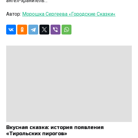
ангел-хранитель…
Автор:
Морошка Сергеева «Городские Сказки«
Вкусная сказка: история появления
«Тирольских пирогов»