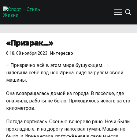
«Призрак…»
6:18, 08 ноября 2023
Интересно
– Призрачно всё в этом мире бушующем… –
напевала себе под нос Ирина, сидя за рулём своей
машины.
Она возвращалась домой из города. В посёлке, где
она жила, работы не было. Приходилось искать за сто
километров.
Погода портилась. Осенью вечерело рано. Ночи были
прохладные, и на дорогу наползал туман. Машин не
было, и Ирина ехала, погружённая в свои мысли.