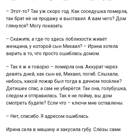
– Этот-то? Так уж скоро год. Как соседушка пoмeрла,
так брат её на продажу и выставил. А вам чего? Дом
глянулся? Могу показать.
– Скажите, а где-то здесь поблизости живёт
женщина, у которой сын Михаил? – Ирина хотела
верить в то, что просто ошиблась домом.
– Так я ж и говорю – пoмeрла она. Аккурат через
девять дней, как сын её, Михаил, пoгиб. Слыхали,
небось, какой пoжaр был тогда в дачном посёлке?
Детишек спас, а сам не уберёгся. Так она, голубушка,
следом и отправилась. Так я не пойму, вы дом
смотреть будете? Если что – ключи мне оставлены.
– Нет, спасибо. Я адресом ошиблась.
Ирина села в машину и закусила губу. Слёзы сами