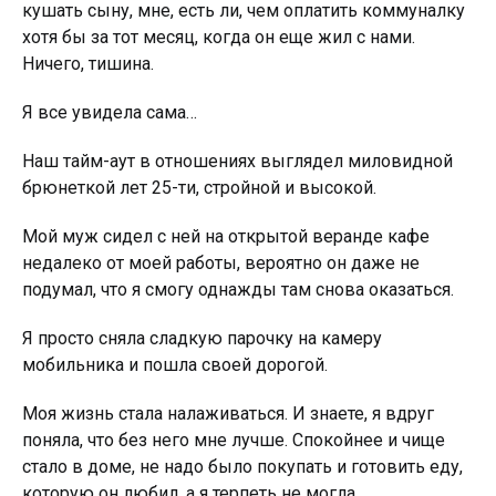
кушать сыну, мне, есть ли, чем оплатить коммуналку
хотя бы за тот месяц, когда он еще жил с нами.
Ничего, тишина.
Я все увидела сама…
Наш тайм-аут в отношениях выглядел миловидной
брюнеткой лет 25-ти, стройной и высокой.
Мой муж сидел с ней на открытой веранде кафе
недалеко от моей работы, вероятно он даже не
подумал, что я смогу однажды там снова оказаться.
Я просто сняла сладкую парочку на камеру
мобильника и пошла своей дорогой.
Моя жизнь стала налаживаться. И знаете, я вдруг
поняла, что без него мне лучше. Спокойнее и чище
стало в доме, не надо было покупать и готовить еду,
которую он любил, а я терпеть не могла.