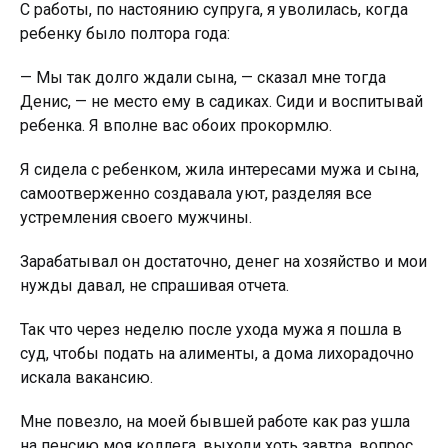
С работы, по настоянию супруга, я уволилась, когда
ребенку было полтора года:
— Мы так долго ждали сына, — сказал мне тогда
Денис, — не место ему в садиках. Сиди и воспитывай
ребенка. Я вполне вас обоих прокормлю.
Я сидела с ребенком, жила интересами мужа и сына,
самоотверженно создавала уют, разделяя все
устремления своего мужчины.
Зарабатывал он достаточно, денег на хозяйство и мои
нужды давал, не спрашивая отчета.
Так что через неделю после ухода мужа я пошла в
суд, чтобы подать на алименты, а дома лихорадочно
искала вакансию.
Мне повезло, на моей бывшей работе как раз ушла
на пенсию моя коллега, выходи хоть завтра, вопрос