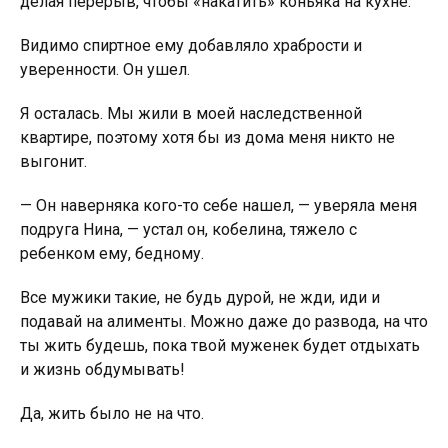
делая перерыв, чтобы «накатить» коньяка на кухне.
Видимо спиртное ему добавляло храбрости и
уверенности. Он ушел.
Я осталась. Мы жили в моей наследственной
квартире, поэтому хотя бы из дома меня никто не
выгонит.
— Он наверняка кого-то себе нашел, — уверяла меня
подруга Нина, — устал он, кобелина, тяжело с
ребенком ему, бедному.
Все мужики такие, не будь дурой, не жди, иди и
подавай на алименты. Можно даже до развода, на что
ты жить будешь, пока твой муженек будет отдыхать
и жизнь обдумывать!
Да, жить было не на что.