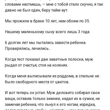
словами наотмашь, — мне с тобой стало скучно, я так
давно не был один, беру тайм-аут.
Мы прожили в браке 10 лет, нам обоим по 35.
Нашему маленькому сыну всего лишь 3 года.
6 долгих лет мы пытались завести ребенка.
Проверялись, лечились…
Когда тест показал две заветные полоски, муж
рыдал от счастья, стоя на коленях.
Когда меня выписывали из роддома, в спальне не
было свободного места от цветов.
И вот теперь он устал. Муж деловито собирал свои
вещи, оставив только зимнее, кидал их в сумки, не
замечая ребенка, что льнул к его ногам, изредка,