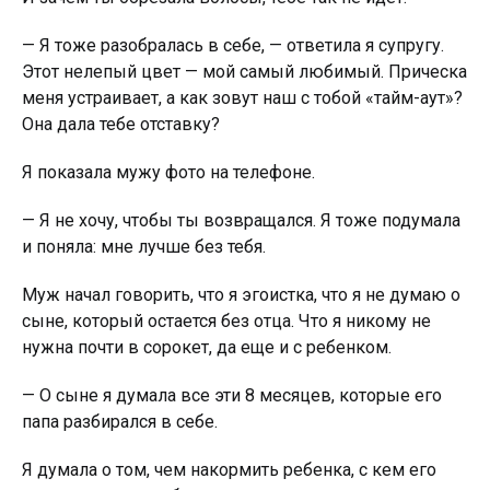
— Я тоже разобралась в себе, — ответила я супругу.
Этот нелепый цвет — мой самый любимый. Прическа
меня устраивает, а как зовут наш с тобой «тайм-аут»?
Она дала тебе отставку?
Я показала мужу фото на телефоне.
— Я не хочу, чтобы ты возвращался. Я тоже подумала
и поняла: мне лучше без тебя.
Муж начал говорить, что я эгоистка, что я не думаю о
сыне, который остается без отца. Что я никому не
нужна почти в сорокет, да еще и с ребенком.
— О сыне я думала все эти 8 месяцев, которые его
папа разбирался в себе.
Я думала о том, чем накормить ребенка, с кем его