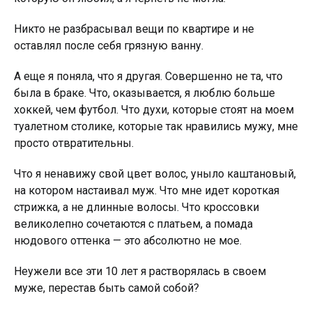
Никто не разбрасывал вещи по квартире и не
оставлял после себя грязную ванну.
А еще я поняла, что я другая. Совершенно не та, что
была в браке. Что, оказывается, я люблю больше
хоккей, чем футбол. Что духи, которые стоят на моем
туалетном столике, которые так нравились мужу, мне
просто отвратительны.
Что я ненавижу свой цвет волос, уныло каштановый,
на котором настаивал муж. Что мне идет короткая
стрижка, а не длинные волосы. Что кроссовки
великолепно сочетаются с платьем, а помада
нюдового оттенка — это абсолютно не мое.
Неужели все эти 10 лет я растворялась в своем
муже, перестав быть самой собой?