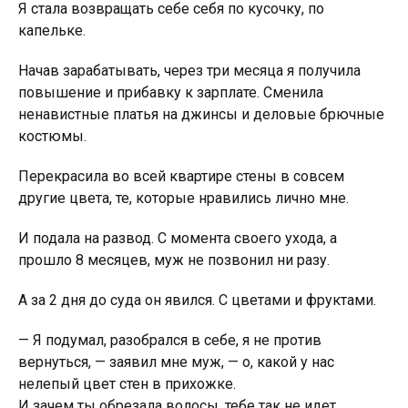
Я стала возвращать себе себя по кусочку, по
капельке.
Начав зарабатывать, через три месяца я получила
повышение и прибавку к зарплате. Сменила
ненавистные платья на джинсы и деловые брючные
костюмы.
Перекрасила во всей квартире стены в совсем
другие цвета, те, которые нравились лично мне.
И подала на развод. С момента своего ухода, а
прошло 8 месяцев, муж не позвонил ни разу.
А за 2 дня до суда он явился. С цветами и фруктами.
— Я подумал, разобрался в себе, я не против
вернуться, — заявил мне муж, — о, какой у нас
нелепый цвет стен в прихожке.
И зачем ты обрезала волосы, тебе так не идет.