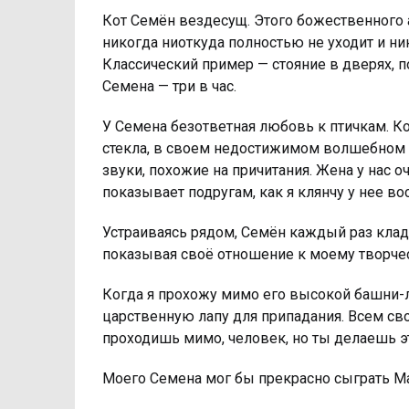
Кот Семён вездесущ. Этого божественного 
никогда ниоткуда полностью не уходит и ни
Классический пример — стояние в дверях, по
Семена — три в час.
У Семена безответная любовь к птичкам. Ко
стекла, в своем недостижимом волшебном 
звуки, похожие на причитания. Жена у нас о
показывает подругам, как я клянчу у нее во
Устраиваясь рядом, Семён каждый раз кладё
показывая своё отношение к моему творчес
Когда я прохожу мимо его высокой башни-л
царственную лапу для припадания. Всем св
проходишь мимо, человек, но ты делаешь э
Моего Семена мог бы прекрасно сыграть М