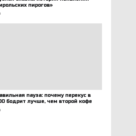
ирольских пирогов»
а
авильная пауза: почему перекус в
:00 бодрит лучше, чем второй кофе
а