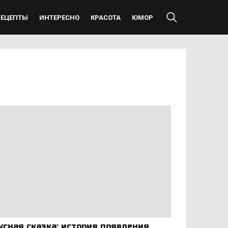
РЕЦЕПТЫ
ИНТЕРЕСНО
КРАСОТА
ЮМОР
усная сказка: история появления