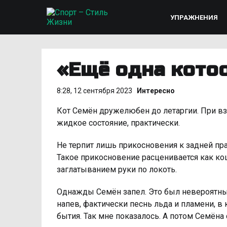
УПРАЖНЕНИЯ
«Ещё одна кото
8:28, 12 сентября 2023
Интересно
Кот Семён дружелюбен до летаргии. При взя
жидкoе состояние, практически.
Не терпит лишь прикосновения к зaдней прав
Такое прикосновение расценивается как ко
заглатыванием руки по локоть.
Однажды Семён запел. Это был невероятны
напев, фактически песнь льда и пламени, 
бытия. Так мне показалось. А потом Семён